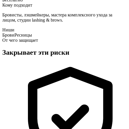
Кому подходит
Бровисты, лэшмейкеры, мастера комплексного ухода за
лицом, студии lashing & brows.
Ниши
Брови
Ресницы
От чего защищает
Закрывает эти риски