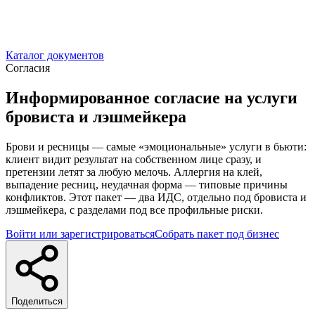
Каталог документов
Согласия
Информированное согласие на услуги
бровиста и лэшмейкера
Брови и ресницы — самые «эмоциональные» услуги в бьюти:
клиент видит результат на собственном лице сразу, и
претензии летят за любую мелочь. Аллергия на клей,
выпадение ресниц, неудачная форма — типовые причины
конфликтов. Этот пакет — два ИДС, отдельно под бровиста и
лэшмейкера, с разделами под все профильные риски.
Войти или зарегистрироваться
Собрать пакет под бизнес
Поделиться