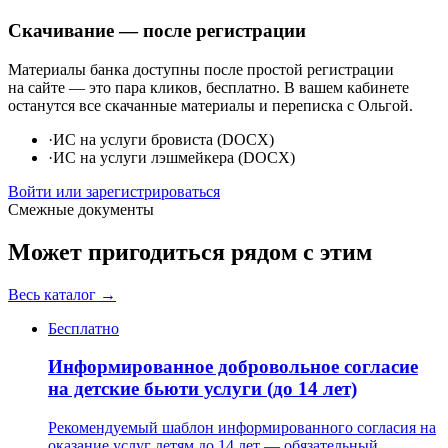
Скачивание — после регистрации
Материалы банка доступны после простой регистрации
на сайте — это пара кликов, бесплатно. В вашем кабинете
останутся все скачанные материалы и переписка с Ольгой.
·
ИС на услуги бровиста (DOCX)
·
ИС на услуги лэшмейкера (DOCX)
Войти или зарегистрироваться
Смежные документы
Может пригодиться рядом с этим
Весь каталог →
Бесплатно
Информированное добровольное согласие
на детские бьюти услуги (до 14 лет)
Рекомендуемый шаблон информированного согласия на
оказание услуг детям до 14 лет — обязательный