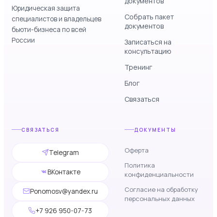
документов
Юридическая защита
Собрать пакет
специалистов и владельцев
документов
бьюти-бизнеса по всей
России
Записаться на
консультацию
Тренинг
Блог
Связаться
СВЯЗАТЬСЯ
ДОКУМЕНТЫ
Оферта
Telegram
Политика
ВКонтакте
конфиденциальности
Согласие на обработку
Ponomosv@yandex.ru
персональных данных
+7 926 950-07-73