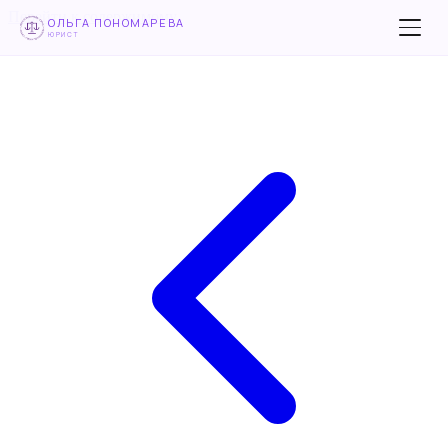
Перейти к содержимому
ОЛЬГА ПОНОМАРЕВА
ЮРИСТ