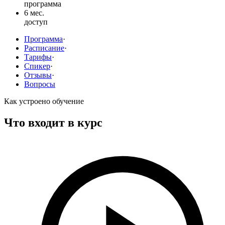
программа
6 мес.
доступ
Программа
·
Расписание
·
Тарифы
·
Спикер
·
Отзывы
·
Вопросы
Как устроено обучение
Что входит в курс