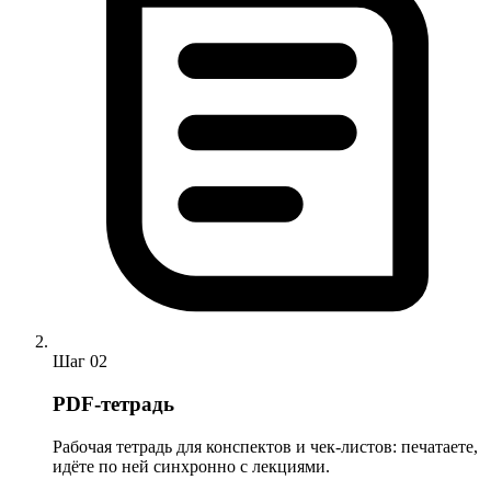
Шаг
02
PDF-тетрадь
Рабочая тетрадь для конспектов и чек-листов: печатаете,
идёте по ней синхронно с лекциями.