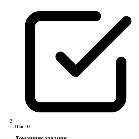
Шаг
03
Домашние задания