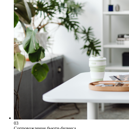
03
Сопровождение бьюти-бизнеса