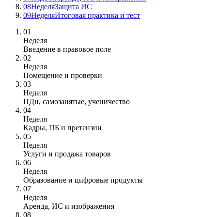
08
Неделя
Защита ИС
09
Неделя
Итоговая практика и тест
01
Неделя
Введение в правовое поле
02
Неделя
Помещение и проверки
03
Неделя
ПДн, самозанятые, ученичество
04
Неделя
Кадры, ПБ и претензии
05
Неделя
Услуги и продажа товаров
06
Неделя
Образование и цифровые продукты
07
Неделя
Аренда, ИС и изображения
08