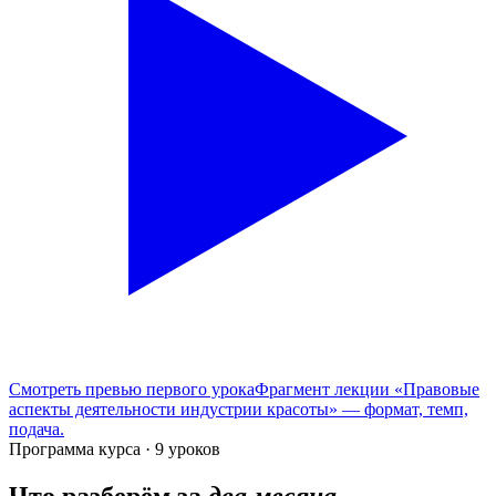
Смотреть превью первого урока
Фрагмент лекции «Правовые
аспекты деятельности индустрии красоты» — формат, темп,
подача.
Программа курса · 9 уроков