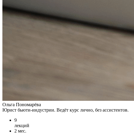
Ольга Пономарёва
Юрист бьюти-индустрии. Ведёт курс лично, без ассистентов.
9
лекций
2 мес.