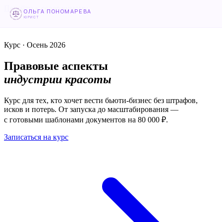
Перейти к содержимому
ОЛЬГА ПОНОМАРЕВА
ЮРИСТ
Курс · Осень 2026
Правовые аспекты
индустрии красоты
Курс для тех, кто хочет вести бьюти-бизнес без штрафов,
исков и потерь. От запуска до масштабирования —
с готовыми шаблонами документов на 80 000 ₽.
Записаться на курс