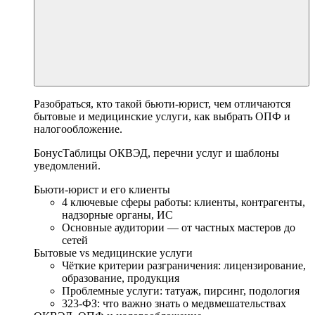
Разобраться, кто такой бьюти-юрист, чем отличаются
бытовые и медицинские услуги, как выбрать ОПФ и
налогообложение.
Бонус
Таблицы ОКВЭД, перечни услуг и шаблоны
уведомлений.
Бьюти-юрист и его клиенты
4 ключевые сферы работы: клиенты, контрагенты,
надзорные органы, ИС
Основные аудитории — от частных мастеров до
сетей
Бытовые vs медицинские услуги
Чёткие критерии разграничения: лицензирование,
образование, продукция
Проблемные услуги: татуаж, пирсинг, подология
323-ФЗ: что важно знать о медвмешательствах