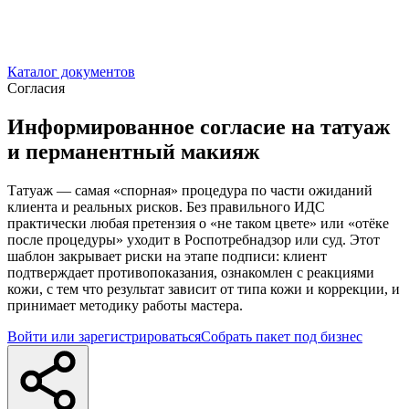
Каталог документов
Согласия
Информированное согласие на татуаж
и перманентный макияж
Татуаж — самая «спорная» процедура по части ожиданий
клиента и реальных рисков. Без правильного ИДС
практически любая претензия о «не таком цвете» или «отёке
после процедуры» уходит в Роспотребнадзор или суд. Этот
шаблон закрывает риски на этапе подписи: клиент
подтверждает противопоказания, ознакомлен с реакциями
кожи, с тем что результат зависит от типа кожи и коррекции, и
принимает методику работы мастера.
Войти или зарегистрироваться
Собрать пакет под бизнес