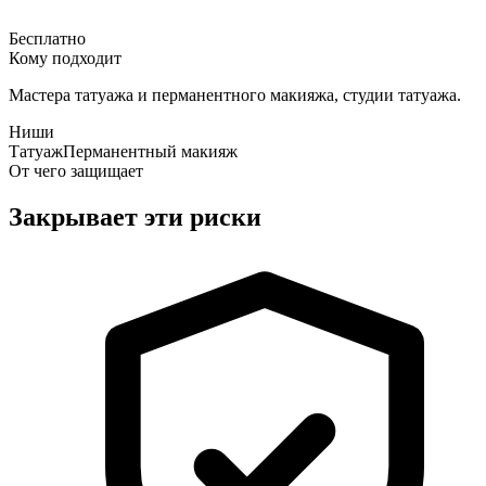
Бесплатно
Кому подходит
Мастера татуажа и перманентного макияжа, студии татуажа.
Ниши
Татуаж
Перманентный макияж
От чего защищает
Закрывает эти риски