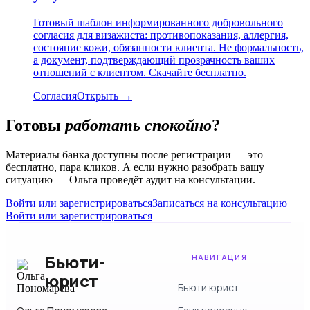
Готовый шаблон информированного добровольного
согласия для визажиста: противопоказания, аллергия,
состояние кожи, обязанности клиента. Не формальность,
а документ, подтверждающий прозрачность ваших
отношений с клиентом. Скачайте бесплатно.
Согласия
Открыть →
Готовы
работать спокойно
?
Материалы банка доступны после регистрации — это
бесплатно, пара кликов. А если нужно разобрать вашу
ситуацию — Ольга проведёт аудит на консультации.
Войти или зарегистрироваться
Записаться на консультацию
Войти или зарегистрироваться
Бьюти-
НАВИГАЦИЯ
юрист
Бьюти юрист