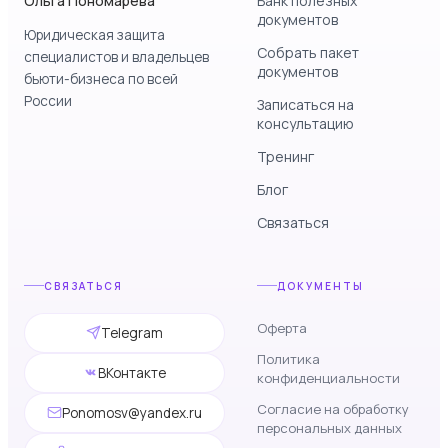
Ольга Пономарева
Банк полезных
документов
Юридическая защита
Собрать пакет
специалистов и владельцев
документов
бьюти-бизнеса по всей
России
Записаться на
консультацию
Тренинг
Блог
Связаться
СВЯЗАТЬСЯ
ДОКУМЕНТЫ
Оферта
Telegram
Политика
ВКонтакте
конфиденциальности
Согласие на обработку
Ponomosv@yandex.ru
персональных данных