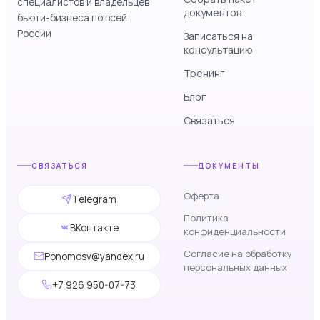
специалистов и владельцев
документов
бьюти-бизнеса по всей
России
Записаться на
консультацию
Тренинг
Блог
Связаться
СВЯЗАТЬСЯ
ДОКУМЕНТЫ
Оферта
Telegram
Политика
ВКонтакте
конфиденциальности
Согласие на обработку
Ponomosv@yandex.ru
персональных данных
+7 926 950-07-73