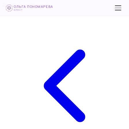
Перейти к содержимому
ОЛЬГА ПОНОМАРЕВА
ЮРИСТ