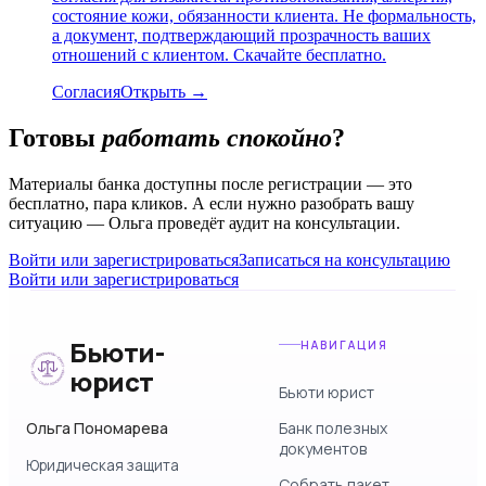
состояние кожи, обязанности клиента. Не формальность,
а документ, подтверждающий прозрачность ваших
отношений с клиентом. Скачайте бесплатно.
Согласия
Открыть →
Готовы
работать спокойно
?
Материалы банка доступны после регистрации — это
бесплатно, пара кликов. А если нужно разобрать вашу
ситуацию — Ольга проведёт аудит на консультации.
Войти или зарегистрироваться
Записаться на консультацию
Войти или зарегистрироваться
Бьюти-
НАВИГАЦИЯ
юрист
Бьюти юрист
Ольга Пономарева
Банк полезных
документов
Юридическая защита
Собрать пакет