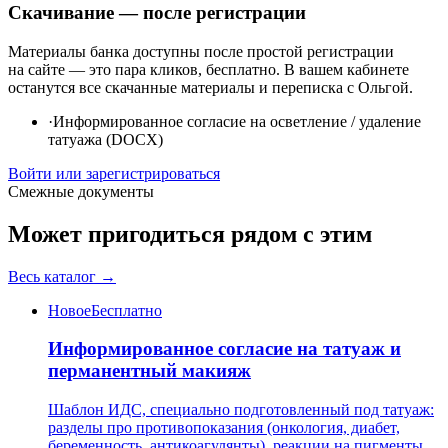
Скачивание — после регистрации
Материалы банка доступны после простой регистрации
на сайте — это пара кликов, бесплатно. В вашем кабинете
останутся все скачанные материалы и переписка с Ольгой.
·
Информированное согласие на осветление / удаление
татуажа (DOCX)
Войти или зарегистрироваться
Смежные документы
Может пригодиться рядом с этим
Весь каталог →
Новое
Бесплатно
Информированное согласие на татуаж и
перманентный макияж
Шаблон ИДС, специально подготовленный под татуаж:
разделы про противопоказания (онкология, диабет,
беременность, антикоагулянты), реакции на пигменты,