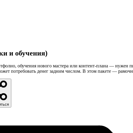
ки и обучения)
ртфолио, обучения нового мастера или контент-плана — нужен п
ожет потребовать денег задним числом. В этом пакете — рамочны
иться