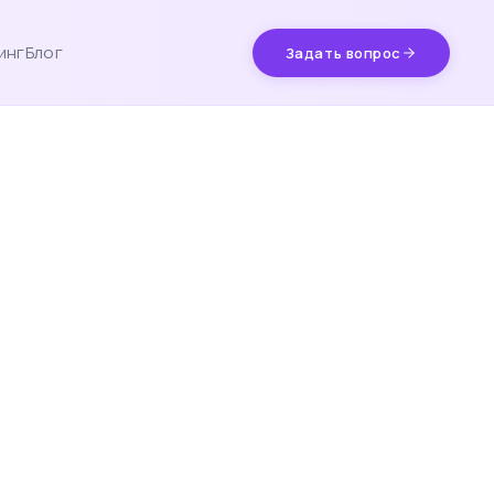
инг
Блог
Задать вопрос