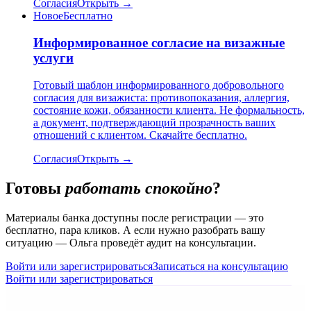
Согласия
Открыть →
Новое
Бесплатно
Информированное согласие на визажные
услуги
Готовый шаблон информированного добровольного
согласия для визажиста: противопоказания, аллергия,
состояние кожи, обязанности клиента. Не формальность,
а документ, подтверждающий прозрачность ваших
отношений с клиентом. Скачайте бесплатно.
Согласия
Открыть →
Готовы
работать спокойно
?
Материалы банка доступны после регистрации — это
бесплатно, пара кликов. А если нужно разобрать вашу
ситуацию — Ольга проведёт аудит на консультации.
Войти или зарегистрироваться
Записаться на консультацию
Войти или зарегистрироваться