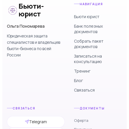
Бьюти-
НАВИГАЦИЯ
юрист
Бьюти юрист
Ольга Пономарева
Банк полезных
документов
Юридическая защита
Собрать пакет
специалистов и владельцев
документов
бьюти-бизнеса по всей
России
Записаться на
консультацию
Тренинг
Блог
Связаться
СВЯЗАТЬСЯ
ДОКУМЕНТЫ
Оферта
Telegram