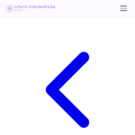
Перейти к содержимому
ОЛЬГА ПОНОМАРЕВА
ЮРИСТ