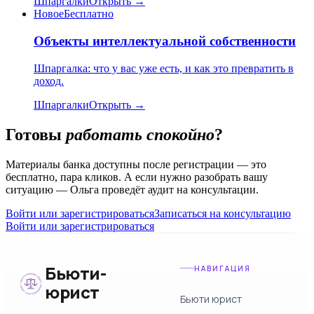
Шпаргалки
Открыть →
Новое
Бесплатно
Объекты интеллектуальной собственности
Шпаргалка: что у вас уже есть, и как это превратить в
доход.
Шпаргалки
Открыть →
Готовы
работать спокойно
?
Материалы банка доступны после регистрации — это
бесплатно, пара кликов. А если нужно разобрать вашу
ситуацию — Ольга проведёт аудит на консультации.
Войти или зарегистрироваться
Записаться на консультацию
Войти или зарегистрироваться
Бьюти-
НАВИГАЦИЯ
юрист
Бьюти юрист