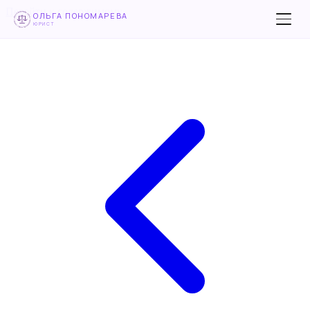
Перейти к содержимому
ОЛЬГА ПОНОМАРЕВА
ЮРИСТ