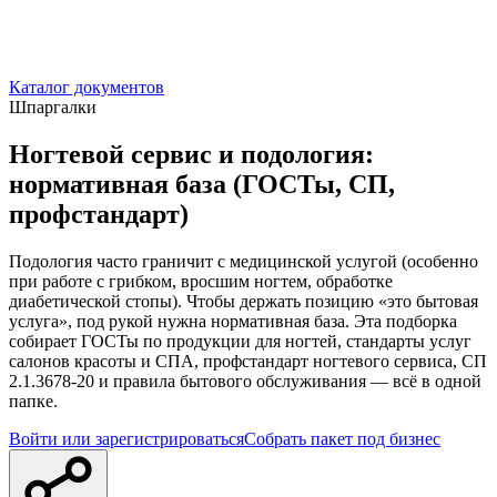
Каталог документов
Шпаргалки
Ногтевой сервис и подология:
нормативная база (ГОСТы, СП,
профстандарт)
Подология часто граничит с медицинской услугой (особенно
при работе с грибком, вросшим ногтем, обработке
диабетической стопы). Чтобы держать позицию «это бытовая
услуга», под рукой нужна нормативная база. Эта подборка
собирает ГОСТы по продукции для ногтей, стандарты услуг
салонов красоты и СПА, профстандарт ногтевого сервиса, СП
2.1.3678-20 и правила бытового обслуживания — всё в одной
папке.
Войти или зарегистрироваться
Собрать пакет под бизнес