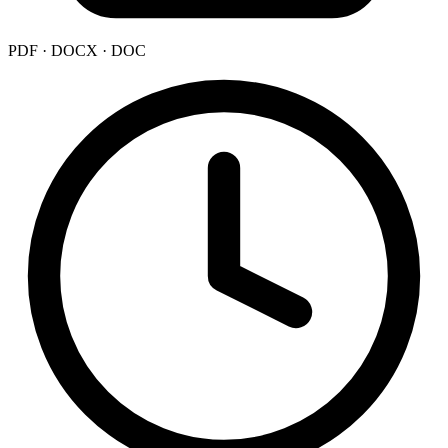
PDF · DOCX · DOC