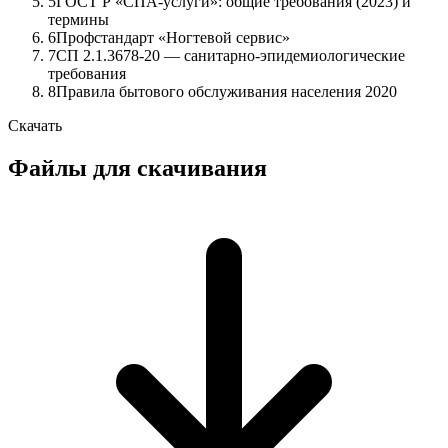
5
ГОСТ Р «СПА-услуги»: общие требования (2023) и
термины
6
Профстандарт «Ногтевой сервис»
7
СП 2.1.3678-20 — санитарно-эпидемиологические
требования
8
Правила бытового обслуживания населения 2020
Скачать
Файлы для скачивания