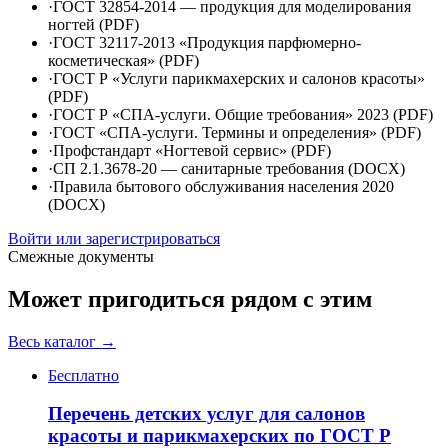
·
ГОСТ 32854-2014 — продукция для моделирования
ногтей (PDF)
·
ГОСТ 32117-2013 «Продукция парфюмерно-
косметическая» (PDF)
·
ГОСТ Р «Услуги парикмахерских и салонов красоты»
(PDF)
·
ГОСТ Р «СПА-услуги. Общие требования» 2023 (PDF)
·
ГОСТ «СПА-услуги. Термины и определения» (PDF)
·
Профстандарт «Ногтевой сервис» (PDF)
·
СП 2.1.3678-20 — санитарные требования (DOCX)
·
Правила бытового обслуживания населения 2020
(DOCX)
Войти или зарегистрироваться
Смежные документы
Может пригодиться рядом с этим
Весь каталог →
Бесплатно
Перечень детских услуг для салонов
красоты и парикмахерских по ГОСТ Р