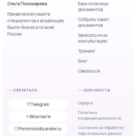
Ольга Пономарева
Банк полезных
документов
Юридическая защита
Собрать пакет
специалистов и владельцев
документов
бьюти-бизнеса по всей
России
Записаться на
консультацию
Тренинг
Блог
Связаться
СВЯЗАТЬСЯ
ДОКУМЕНТЫ
Оферта
Telegram
Политика
ВКонтакте
конфиденциальности
Согласие на обработку
Ponomosv@yandex.ru
персональных данных