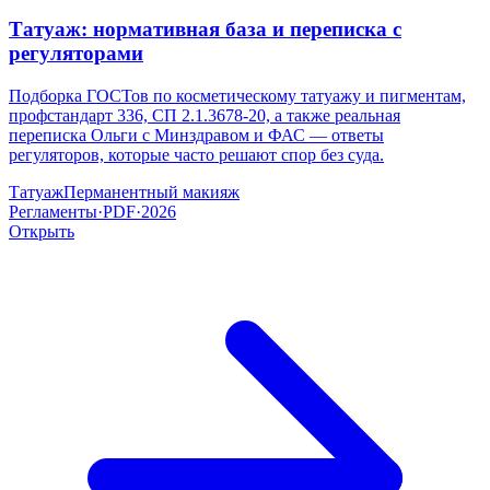
Татуаж: нормативная база и переписка с
регуляторами
Подборка ГОСТов по косметическому татуажу и пигментам,
профстандарт 336, СП 2.1.3678-20, а также реальная
переписка Ольги с Минздравом и ФАС — ответы
регуляторов, которые часто решают спор без суда.
Татуаж
Перманентный макияж
Регламенты
·
PDF
·
2026
Открыть