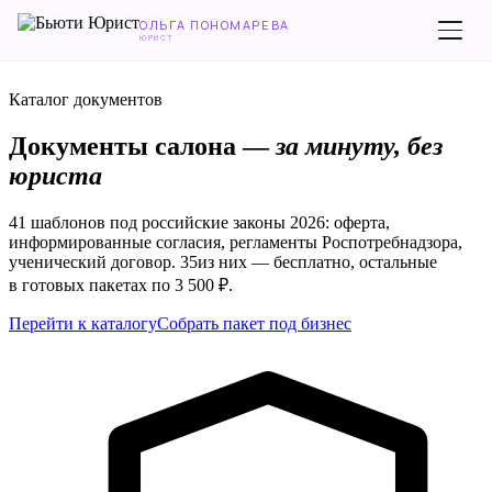
Перейти к содержимому
ОЛЬГА ПОНОМАРЕВА
ЮРИСТ
Каталог документов
Документы салона —
за минуту, без
юриста
41
шаблонов под российские законы 2026: оферта,
информированные согласия, регламенты Роспотребнадзора,
ученический договор.
35
из них — бесплатно, остальные
в готовых пакетах по 3 500 ₽.
Перейти к каталогу
Собрать пакет под бизнес