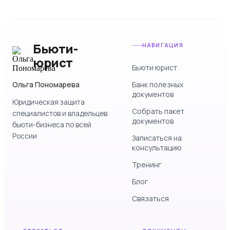
Бьюти-
НАВИГАЦИЯ
юрист
Бьюти юрист
Ольга Пономарева
Банк полезных
документов
Юридическая защита
Собрать пакет
специалистов и владельцев
документов
бьюти-бизнеса по всей
России
Записаться на
консультацию
Тренинг
Блог
Связаться